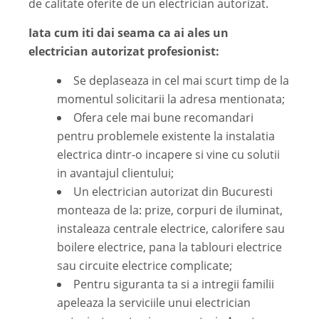
de calitate oferite de un electrician autorizat.
Iata cum iti dai seama ca ai ales un
electrician autorizat profesionist:
Se deplaseaza in cel mai scurt timp de la
momentul solicitarii la adresa mentionata;
Ofera cele mai bune recomandari
pentru problemele existente la instalatia
electrica dintr-o incapere si vine cu solutii
in avantajul clientului;
Un electrician autorizat din Bucuresti
monteaza de la: prize, corpuri de iluminat,
instaleaza centrale electrice, calorifere sau
boilere electrice, pana la tablouri electrice
sau circuite electrice complicate;
Pentru siguranta ta si a intregii familii
apeleaza la serviciile unui electrician