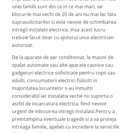
unei familii sunt din ce in ce mai mari, iar
blocurile mai vechi de 20 de ani nu mai fac fata
suprasolicitarilor si este nevoie de schimbarea
intregii instalatii electrice. Insa acest lucru
trebuie facut doar cu ajutorul unui electrician
autorizat.
De la aparate de aer conditionat, la masini de
spalat automate sau alte aparate casnice sau
gadgeturi electrice sofisticate pentru copii sau
adulti, consumatorii electrici folositi in
majoritatea locuintelor s-au inmultit
considerabil iar instalatia veche nu suporta o
astfel de incarcatura electrica, fiind nevoie
urgent de inlocuirea intregii instalatii.Pentru a
preintampina eventuale tragedii si a va proteja
intreaga familie, apelati cu incredere la serviciile