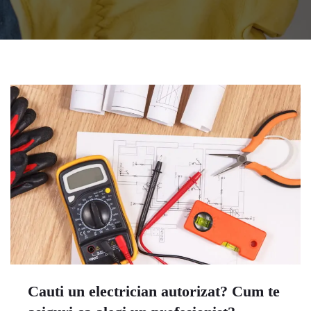
Cauti un electrician autorizat? Cum te