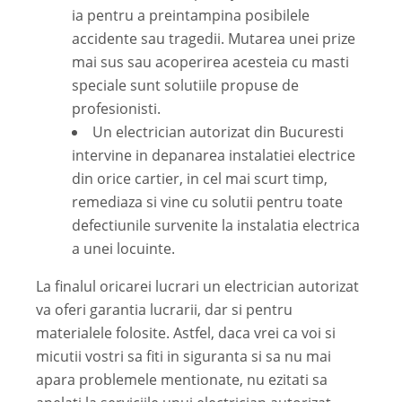
ia pentru a preintampina posibilele
accidente sau tragedii. Mutarea unei prize
mai sus sau acoperirea acesteia cu masti
speciale sunt solutiile propuse de
profesionisti.
Un electrician autorizat din Bucuresti
intervine in depanarea instalatiei electrice
din orice cartier, in cel mai scurt timp,
remediaza si vine cu solutii pentru toate
defectiunile survenite la instalatia electrica
a unei locuinte.
La finalul oricarei lucrari un electrician autorizat
va oferi garantia lucrarii, dar si pentru
materialele folosite. Astfel, daca vrei ca voi si
micutii vostri sa fiti in siguranta si sa nu mai
apara problemele mentionate, nu ezitati sa