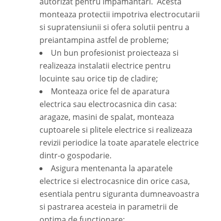
autorizat pentru impamantari. Acesta
monteaza protectii impotriva electrocutarii
si supratensiunii si ofera solutii pentru a
preiantampina astfel de probleme;
Un bun profesionist proiecteaza si
realizeaza instalatii electrice pentru
locuinte sau orice tip de cladire;
Monteaza orice fel de aparatura
electrica sau electrocasnica din casa:
aragaze, masini de spalat, monteaza
cuptoarele si plitele electrice si realizeaza
revizii periodice la toate aparatele electrice
dintr-o gospodarie.
Asigura mentenanta la aparatele
electrice si electrocasnice din orice casa,
esentiala pentru siguranta dumneavoastra
si pastrarea acesteia in parametrii de
optima de functionare;