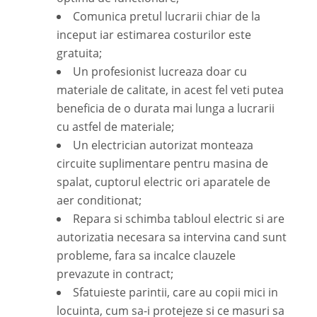
Comunica pretul lucrarii chiar de la
inceput iar estimarea costurilor este
gratuita;
Un profesionist lucreaza doar cu
materiale de calitate, in acest fel veti putea
beneficia de o durata mai lunga a lucrarii
cu astfel de materiale;
Un electrician autorizat monteaza
circuite suplimentare pentru masina de
spalat, cuptorul electric ori aparatele de
aer conditionat;
Repara si schimba tabloul electric si are
autorizatia necesara sa intervina cand sunt
probleme, fara sa incalce clauzele
prevazute in contract;
Sfatuieste parintii, care au copii mici in
locuinta, cum sa-i protejeze si ce masuri sa