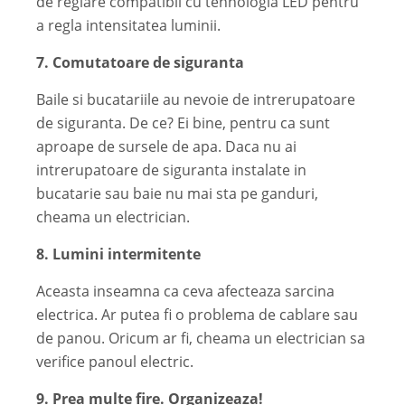
de reglare compatibil cu tehnologia LED pentru
a regla intensitatea luminii.
7. Comutatoare de siguranta
Baile si bucatariile au nevoie de intrerupatoare
de siguranta. De ce? Ei bine, pentru ca sunt
aproape de sursele de apa. Daca nu ai
intrerupatoare de siguranta instalate in
bucatarie sau baie nu mai sta pe ganduri,
cheama un electrician.
8. Lumini intermitente
Aceasta inseamna ca ceva afecteaza sarcina
electrica. Ar putea fi o problema de cablare sau
de panou. Oricum ar fi, cheama un electrician sa
verifice panoul electric.
9. Prea multe fire. Organizeaza!