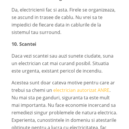
Da, electricienii fac si asta. Firele se organizeaza,
se ascund in trasee de cablu. Nu vrei sa te
impiedici de fiecare data in cablurile de la
sistemul tau surround.
10. Scantei
Daca vezi scantei sau auzi sunete ciudate, suna
un electrician cat mai curand posibil. Situatia
este urgenta, existant pericol de incendiu.
Acestea sunt doar cateva motive pentru care ar
trebui sa chemi un
electrician autorizat ANRE
.
Nu mai sta pe ganduri, siguranta ta este mult
mai importanta. Nu face economie incercand sa
remediezi singur problemele de natura electrica.
Experienta, cunostintele in domeniu si atestarile
obtinute pentru a lucra cu electricitatea, fac