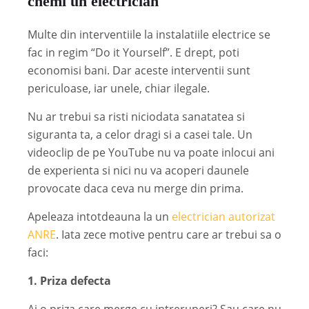
chemi un electrician
Multe din interventiile la instalatiile electrice se
fac in regim “Do it Yourself”. E drept, poti
economisi bani. Dar aceste interventii sunt
periculoase, iar unele, chiar ilegale.
Nu ar trebui sa risti niciodata sanatatea si
siguranta ta, a celor dragi si a casei tale. Un
videoclip de pe YouTube nu va poate inlocui ani
de experienta si nici nu va acoperi daunele
provocate daca ceva nu merge din prima.
Apeleaza intotdeauna la un
electrician autorizat
ANRE
. Iata zece motive pentru care ar trebui sa o
faci:
1. Priza defecta