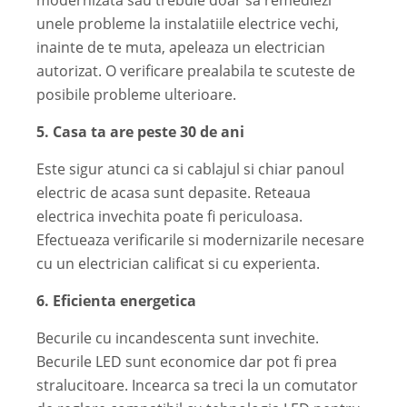
modernizata sau trebuie doar sa remediezi
unele probleme la instalatiile electrice vechi,
inainte de te muta, apeleaza un electrician
autorizat. O verificare prealabila te scuteste de
posibile probleme ulterioare.
5. Casa ta are peste 30 de ani
Este sigur atunci ca si cablajul si chiar panoul
electric de acasa sunt depasite. Reteaua
electrica invechita poate fi periculoasa.
Efectueaza verificarile si modernizarile necesare
cu un electrician calificat si cu experienta.
6. Eficienta energetica
Becurile cu incandescenta sunt invechite.
Becurile LED sunt economice dar pot fi prea
stralucitoare. Incearca sa treci la un comutator