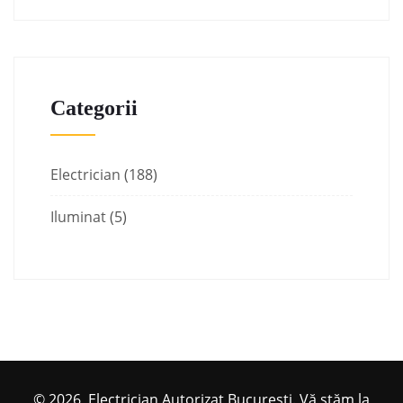
Categorii
Electrician
(188)
Iluminat
(5)
© 2026, Electrician Autorizat Bucuresti. Vă stăm la