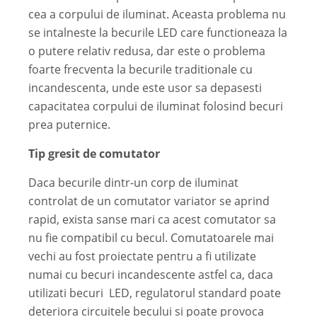
cea a corpului de iluminat. Aceasta problema nu
se intalneste la becurile LED care functioneaza la
o putere relativ redusa, dar este o problema
foarte frecventa la becurile traditionale cu
incandescenta, unde este usor sa depasesti
capacitatea corpului de iluminat folosind becuri
prea puternice.
Tip gresit de comutator
Daca becurile dintr-un corp de iluminat
controlat de un comutator variator se aprind
rapid, exista sanse mari ca acest comutator sa
nu fie compatibil cu becul. Comutatoarele mai
vechi au fost proiectate pentru a fi utilizate
numai cu becuri incandescente astfel ca, daca
utilizati becuri LED, regulatorul standard poate
deteriora circuitele becului si poate provoca