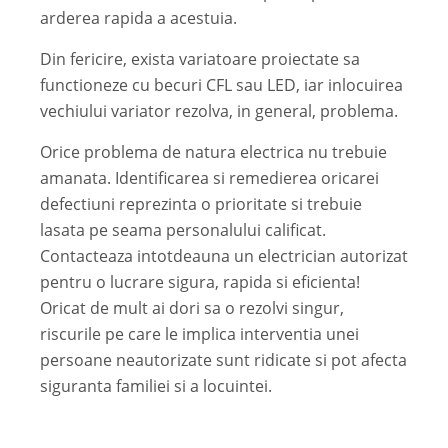
arderea rapida a acestuia.
Din fericire, exista variatoare proiectate sa
functioneze cu becuri CFL sau LED, iar inlocuirea
vechiului variator rezolva, in general, problema.
Orice problema de natura electrica nu trebuie
amanata. Identificarea si remedierea oricarei
defectiuni reprezinta o prioritate si trebuie
lasata pe seama personalului calificat.
Contacteaza intotdeauna un electrician autorizat
pentru o lucrare sigura, rapida si eficienta!
Oricat de mult ai dori sa o rezolvi singur,
riscurile pe care le implica interventia unei
persoane neautorizate sunt ridicate si pot afecta
siguranta familiei si a locuintei.