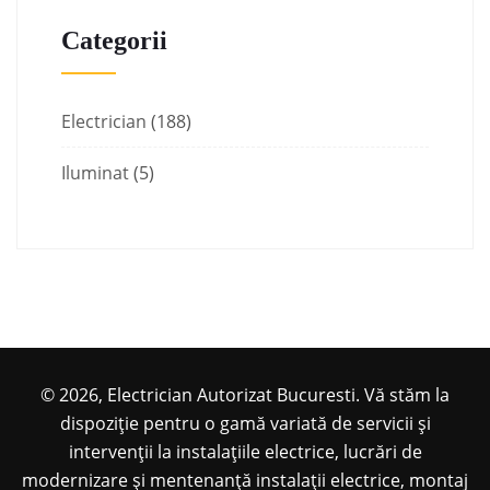
Categorii
Electrician
(188)
Iluminat
(5)
© 2026, Electrician Autorizat Bucuresti. Vă stăm la
dispoziție pentru o gamă variată de servicii și
intervenții la instalațiile electrice, lucrări de
modernizare și mentenanță instalații electrice, montaj