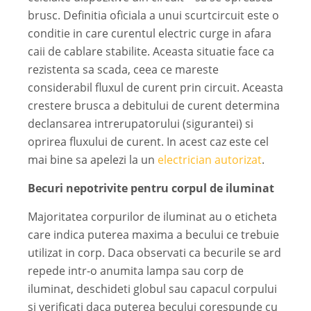
brusc. Definitia oficiala a unui scurtcircuit este o
conditie in care curentul electric curge in afara
caii de cablare stabilite. Aceasta situatie face ca
rezistenta sa scada, ceea ce mareste
considerabil fluxul de curent prin circuit. Aceasta
crestere brusca a debitului de curent determina
declansarea intrerupatorului (sigurantei) si
oprirea fluxului de curent.
In acest caz este cel
mai bine sa apelezi la un
electrician autorizat
.
Becuri nepotrivite pentru corpul de iluminat
Majoritatea corpurilor de iluminat au o eticheta
care indica puterea maxima a becului ce trebuie
utilizat in corp. Daca observati ca becurile se ard
repede intr-o anumita lampa sau corp de
iluminat, deschideti globul sau capacul corpului
si verificati daca puterea becului corespunde cu