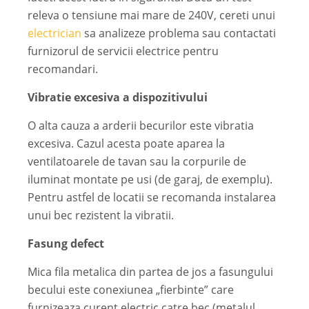
releva o tensiune mai mare de 240V, cereti unui
electrician
sa analizeze problema sau contactati
furnizorul de servicii electrice pentru
recomandari.
Vibratie excesiva a dispozitivului
O alta cauza a arderii becurilor este vibratia
excesiva. Cazul acesta poate aparea la
ventilatoarele de tavan sau la corpurile de
iluminat montate pe usi (de garaj, de exemplu).
Pentru astfel de locatii se recomanda instalarea
unui bec rezistent la vibratii.
Fasung defect
Mica fila metalica din partea de jos a fasungului
becului este conexiunea „fierbinte” care
furnizeaza curent electric catre bec (metalul