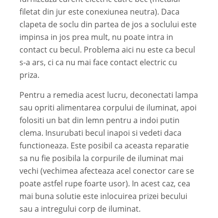
filetat din jur este conexiunea neutra). Daca
clapeta de soclu din partea de jos a soclului este
impinsa in jos prea mult, nu poate intra in
contact cu becul. Problema aici nu este ca becul
s-a ars, ci ca nu mai face contact electric cu
priza.
Pentru a remedia acest lucru, deconectati lampa
sau opriti alimentarea corpului de iluminat, apoi
folositi un bat din lemn pentru a indoi putin
clema. Insurubati becul inapoi si vedeti daca
functioneaza. Este posibil ca aceasta reparatie
sa nu fie posibila la corpurile de iluminat mai
vechi (vechimea afecteaza acel conector care se
poate astfel rupe foarte usor). In acest caz, cea
mai buna solutie este inlocuirea prizei becului
sau a intregului corp de iluminat.