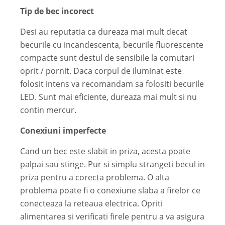
Tip de bec incorect
Desi au reputatia ca dureaza mai mult decat
becurile cu incandescenta, becurile fluorescente
compacte sunt destul de sensibile la comutari
oprit / pornit. Daca corpul de iluminat este
folosit intens va recomandam sa folositi becurile
LED. Sunt mai eficiente, dureaza mai mult si nu
contin mercur.
Conexiuni imperfecte
Cand un bec este slabit in priza, acesta poate
palpai sau stinge. Pur si simplu strangeti becul in
priza pentru a corecta problema. O alta
problema poate fi o conexiune slaba a firelor ce
conecteaza la reteaua electrica. Opriti
alimentarea si verificati firele pentru a va asigura