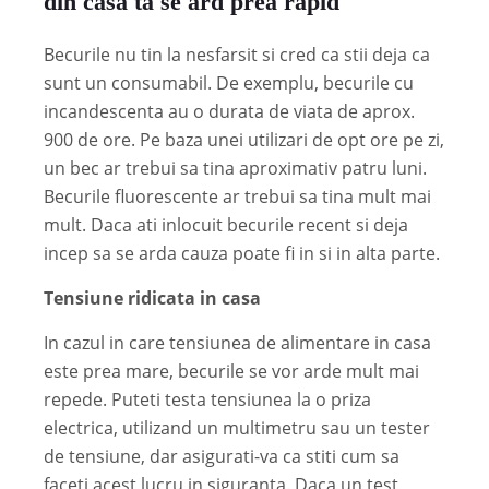
din casa ta se ard prea rapid
Becurile nu tin la nesfarsit si cred ca stii deja ca
sunt un consumabil. De exemplu, becurile cu
incandescenta au o durata de viata de aprox.
900 de ore. Pe baza unei utilizari de opt ore pe zi,
un bec ar trebui sa tina aproximativ patru luni.
Becurile fluorescente ar trebui sa tina mult mai
mult. Daca ati inlocuit becurile recent si deja
incep sa se arda cauza poate fi in si in alta parte.
Tensiune ridicata in casa
In cazul in care tensiunea de alimentare in casa
este prea mare, becurile se vor arde mult mai
repede. Puteti testa tensiunea la o priza
electrica, utilizand un multimetru sau un tester
de tensiune, dar asigurati-va ca stiti cum sa
faceti acest lucru in siguranta. Daca un test