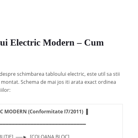
lui Electric Modern – Cum
 despre schimbarea tabloului electric, este util sa stii
montat. Schema de mai jos iti arata exact ordinea
ilor:
 MODERN (Conformitate I7/2011) ▐
━━━━━━━━━━━━━━━━━━━━━━━━━━━━
IBUTIE] ──► [COLOANA BLOC]