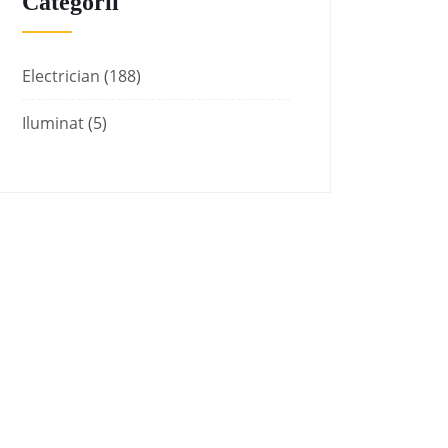
Categorii
Electrician
(188)
Iluminat
(5)