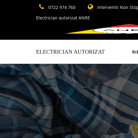
0722 974 760
Interventii Non Sto
Electrician autorizat ANRE
ELECTRICIAN AUTORIZAT
EL