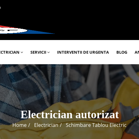
p
ECTRICIAN
SERVICII
INTERVENTII DE URGENTA
BLOG
A
Electrician autorizat
Home
Electrician
Schimbare Tablou Electric