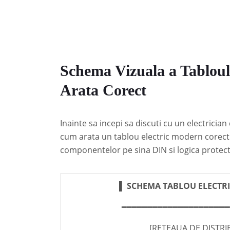
Schema Vizuala a Tablou
Arata Corect
Inainte sa incepi sa discuti cu un electrician
cum arata un tablou electric modern corect 
componentelor pe sina DIN si logica protecti
▌ SCHEMA TABLOU ELECTRIC
━━━━━━━━━━━━━━━━━━━━━
[RETEAUA DE DISTR