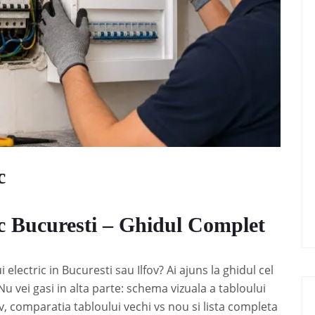
c
c Bucuresti – Ghidul Complet
electric in Bucuresti sau Ilfov? Ai ajuns la ghidul cel
 vei gasi in alta parte: schema vizuala a tabloului
v, comparatia tabloului vechi vs nou si lista completa