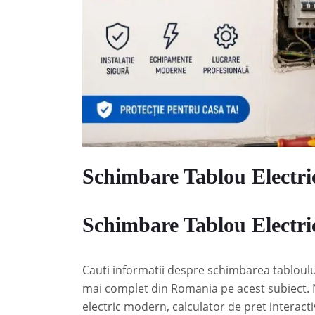
Schimbare Tablou Electri
Schimbare Tablou Electri
Cauti informatii despre schimbarea tabloului 
mai complet din Romania pe acest subiect. Nu
electric modern, calculator de pret interacti