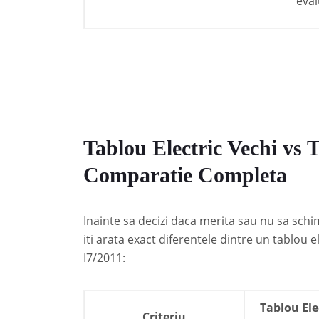
eval
Tablou Electric Vechi vs 
Comparatie Completa
Inainte sa decizi daca merita sau nu sa schi
iti arata exact diferentele dintre un tablou
I7/2011:
Tablou Ele
Criteriu