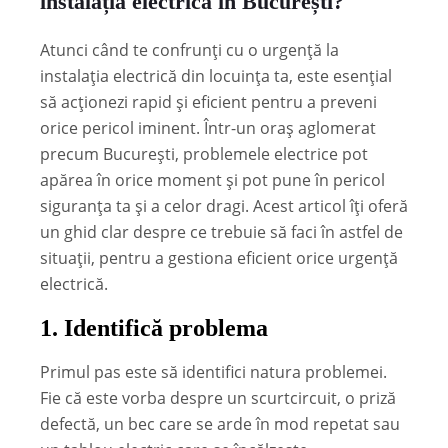
instalația electrică în București?
Atunci când te confrunți cu o urgență la
instalația electrică din locuința ta, este esențial
să acționezi rapid și eficient pentru a preveni
orice pericol iminent. Într-un oraș aglomerat
precum București, problemele electrice pot
apărea în orice moment și pot pune în pericol
siguranța ta și a celor dragi. Acest articol îți oferă
un ghid clar despre ce trebuie să faci în astfel de
situații, pentru a gestiona eficient orice urgență
electrică.
1.
Identifică problema
Primul pas este să identifici natura problemei.
Fie că este vorba despre un scurtcircuit, o priză
defectă, un bec care se arde în mod repetat sau