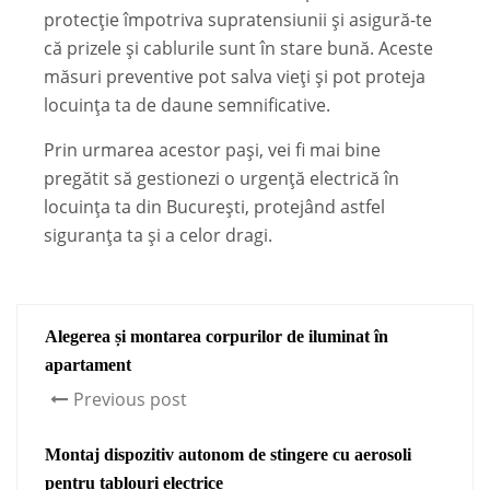
protecție împotriva supratensiunii și asigură-te
că prizele și cablurile sunt în stare bună. Aceste
măsuri preventive pot salva vieți și pot proteja
locuința ta de daune semnificative.
Prin urmarea acestor pași, vei fi mai bine
pregătit să gestionezi o urgență electrică în
locuința ta din București, protejând astfel
siguranța ta și a celor dragi.
Alegerea și montarea corpurilor de iluminat în
apartament
Previous post
Montaj dispozitiv autonom de stingere cu aerosoli
pentru tablouri electrice