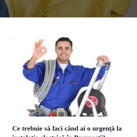
Ce trebuie să faci când ai o urgență la