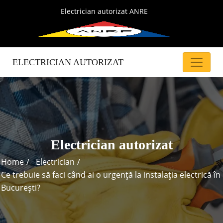
Electrician autorizat ANRE
ELECTRICIAN AUTORIZAT
Electrician autorizat
Home
Electrician
Ce trebuie să faci când ai o urgență la instalația electrică în
București?