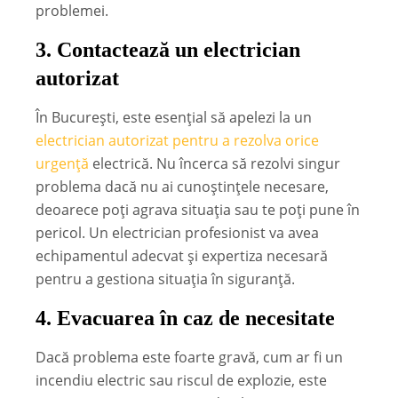
problemei.
3.
Contactează un electrician
autorizat
În București, este esențial să apelezi la un
electrician autorizat pentru a rezolva orice
urgență
electrică. Nu încerca să rezolvi singur
problema dacă nu ai cunoștințele necesare,
deoarece poți agrava situația sau te poți pune în
pericol. Un electrician profesionist va avea
echipamentul adecvat și expertiza necesară
pentru a gestiona situația în siguranță.
4.
Evacuarea în caz de necesitate
Dacă problema este foarte gravă, cum ar fi un
incendiu electric sau riscul de explozie, este