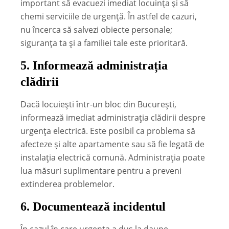
important să evacuezi imediat locuința și să
chemi serviciile de urgență. În astfel de cazuri,
nu încerca să salvezi obiecte personale;
siguranța ta și a familiei tale este prioritară.
5.
Informează administrația
clădirii
Dacă locuiești într-un bloc din București,
informează imediat administrația clădirii despre
urgența electrică. Este posibil ca problema să
afecteze și alte apartamente sau să fie legată de
instalația electrică comună. Administrația poate
lua măsuri suplimentare pentru a preveni
extinderea problemelor.
6.
Documentează incidentul