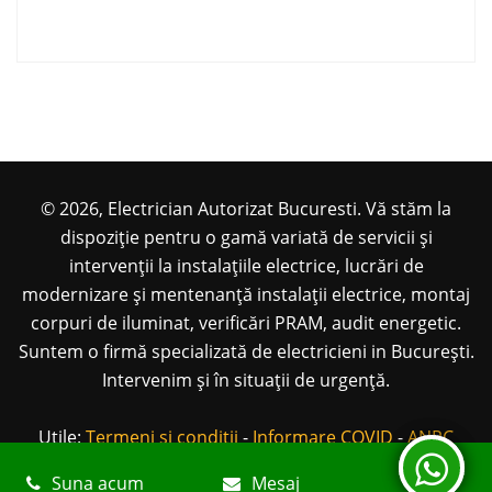
© 2026, Electrician Autorizat Bucuresti. Vă stăm la
dispoziție pentru o gamă variată de servicii și
intervenții la instalațiile electrice, lucrări de
modernizare și mentenanță instalații electrice, montaj
corpuri de iluminat, verificări PRAM, audit energetic.
Suntem o firmă specializată de electricieni in București.
Intervenim și în situații de urgență.
Utile:
Termeni si conditii
-
Informare COVID
-
ANPC
Suna acum
Mesaj