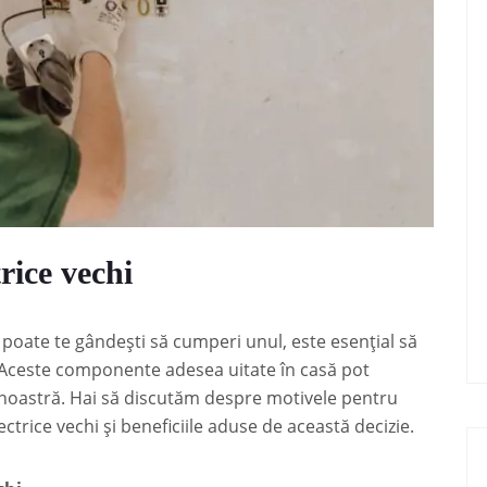
rice vechi
 poate te gândești să cumperi unul, este esențial să
ce. Aceste componente adesea uitate în casă pot
 noastră. Hai să discutăm despre motivele pentru
trice vechi și beneficiile aduse de această decizie.