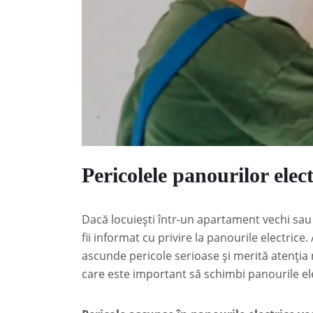
Pericolele panourilor elect
Dacă locuiești într-un apartament vechi sau
fii informat cu privire la panourile electri
ascunde pericole serioase și merită atenția
care este important să schimbi panourile elec