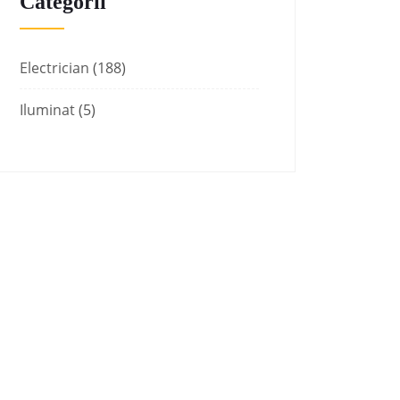
Categorii
Electrician
(188)
Iluminat
(5)