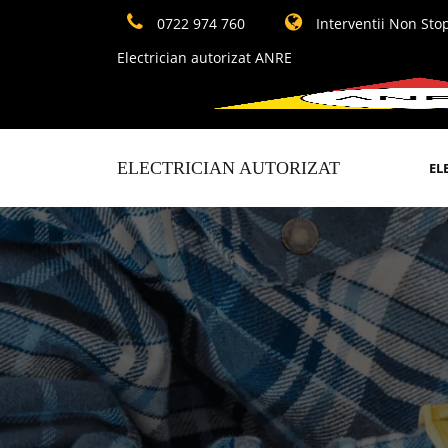
0722 974 760
Interventii Non Sto
Electrician autorizat ANRE
ELECTRICIAN AUTORIZAT
EL